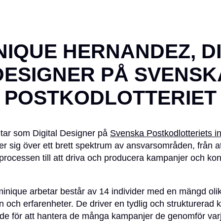
NIQUE HERNANDEZ, DI
DESIGNER PÅ SVENSK
POSTKODLOTTERIET
tar som Digital Designer på
Svenska Postkodlotteriets 
er sig över ett brett spektrum av ansvarsområden, från at
a processen till att driva och producera kampanjer och konce
nique arbetar består av 14 individer med en mängd oli
 och erfarenheter. De driver en tydlig och strukturerad 
e för att hantera de många kampanjer de genomför varje